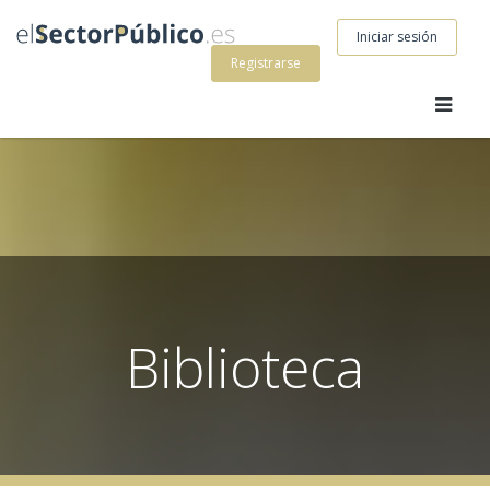
Iniciar sesión
Registrarse
Biblioteca