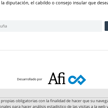
 la diputación, el cabildo o consejo insular que desea
Desarrollado por
as propias obligatorias con la finalidad de hacer que su nave
nales para hacer análisis estadístico de las visitas a la web 
.
Aviso legal y condiciones de uso.
Política de privacidad.
Política de cookie