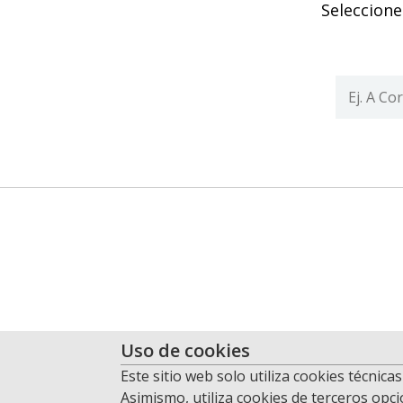
Seleccione
Uso de cookies
Este sitio web solo utiliza cookies técnic
Asimismo, utiliza cookies de terceros opcio
© 2026 El Sector Público. Todos los derechos reservados