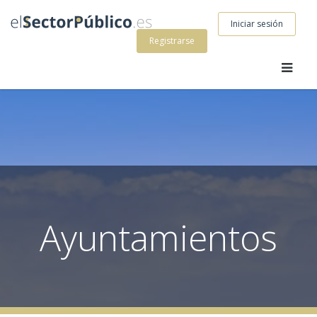
Iniciar sesión
Registrarse
Ayuntamientos